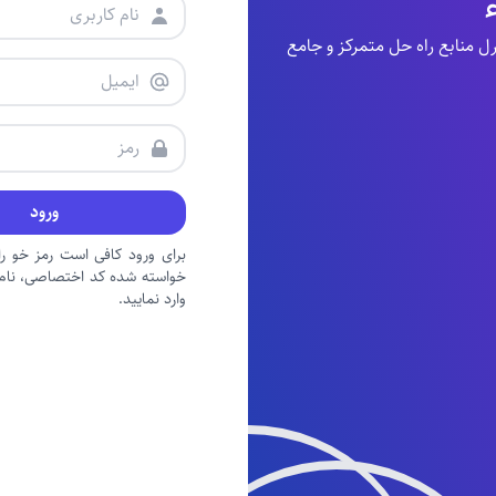
منابع راه حل متمرکز و جامع
ورود
برای ورود کافی است رمز خو را 
خواسته شده کد اختصاصی، نام ک
وارد نمایید.